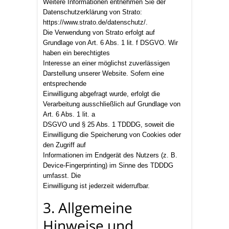
Weitere Informationen entnehmen Sie der
Datenschutzerklärung von Strato:
https://www.strato.de/datenschutz/.
Die Verwendung von Strato erfolgt auf
Grundlage von Art. 6 Abs. 1 lit. f DSGVO. Wir
haben ein berechtigtes
Interesse an einer möglichst zuverlässigen
Darstellung unserer Website. Sofern eine
entsprechende
Einwilligung abgefragt wurde, erfolgt die
Verarbeitung ausschließlich auf Grundlage von
Art. 6 Abs. 1 lit. a
DSGVO und § 25 Abs. 1 TDDDG, soweit die
Einwilligung die Speicherung von Cookies oder
den Zugriff auf
Informationen im Endgerät des Nutzers (z. B.
Device-Fingerprinting) im Sinne des TDDDG
umfasst. Die
Einwilligung ist jederzeit widerrufbar.
3. Allgemeine
Hinweise und