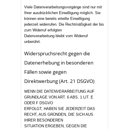
Viele Datenverarbeitungsvorgänge sind nur mit
Ihrer ausdrücklichen Einwilligung möglich. Sie
können eine bereits erteilte Einwilligung
jederzeit widerrufen. Die Rechtmäßigkeit der bis
zum Widerruf erfolgten
Datenverarbeitung bleibt vom Widerruf
unberührt.
Widerspruchsrecht gegen die
Datenerhebung in besonderen
Fällen sowie gegen
Direktwerbung (Art. 21 DSGVO)
WENN DIE DATENVERARBEITUNG AUF
GRUNDLAGE VON ART. 6 ABS. 1 LIT. E
ODER F DSGVO
ERFOLGT, HABEN SIE JEDERZEIT DAS
RECHT, AUS GRÜNDEN, DIE SICH AUS
IHRER BESONDEREN
SITUATION ERGEBEN, GEGEN DIE