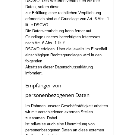
DSGVO. Des Weiteren verarbeiten wir Ihre
Daten, sofern diese
zur Erfüllung einer rechtlichen Verpflichtung
erforderlich sind auf Grundlage von Art. 6 Abs. 1
lit. c DSGVO.
Die Datenverarbeitung kann ferner auf
Grundlage unseres berechtigten Interesses
nach Art. 6 Abs. 1 lit. f
DSGVO erfolgen. Über die jeweils im Einzelfall
einschlägigen Rechtsgrundlagen wird in den
folgenden
Absätzen dieser Datenschutzerklärung
informiert.
Empfänger von
personenbezogenen Daten
Im Rahmen unserer Geschäftstätigkeit arbeiten
wir mit verschiedenen externen Stellen
zusammen. Dabei
ist teilweise auch eine Übermittlung von
personenbezogenen Daten an diese externen