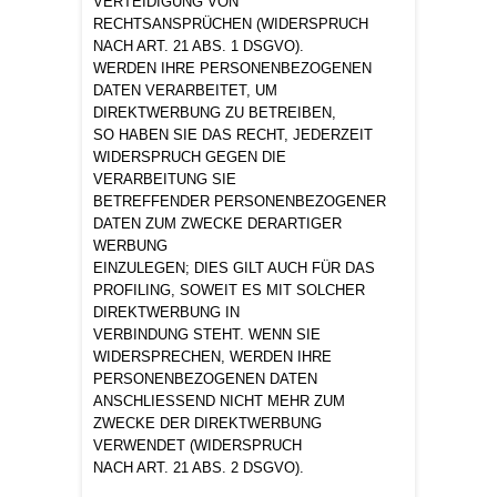
VERTEIDIGUNG VON
RECHTSANSPRÜCHEN (WIDERSPRUCH
NACH ART. 21 ABS. 1 DSGVO).
WERDEN IHRE PERSONENBEZOGENEN
DATEN VERARBEITET, UM
DIREKTWERBUNG ZU BETREIBEN,
SO HABEN SIE DAS RECHT, JEDERZEIT
WIDERSPRUCH GEGEN DIE
VERARBEITUNG SIE
BETREFFENDER PERSONENBEZOGENER
DATEN ZUM ZWECKE DERARTIGER
WERBUNG
EINZULEGEN; DIES GILT AUCH FÜR DAS
PROFILING, SOWEIT ES MIT SOLCHER
DIREKTWERBUNG IN
VERBINDUNG STEHT. WENN SIE
WIDERSPRECHEN, WERDEN IHRE
PERSONENBEZOGENEN DATEN
ANSCHLIESSEND NICHT MEHR ZUM
ZWECKE DER DIREKTWERBUNG
VERWENDET (WIDERSPRUCH
NACH ART. 21 ABS. 2 DSGVO).