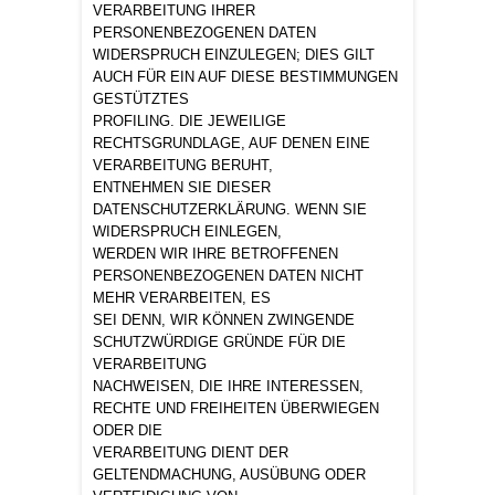
VERARBEITUNG IHRER
PERSONENBEZOGENEN DATEN
WIDERSPRUCH EINZULEGEN; DIES GILT
AUCH FÜR EIN AUF DIESE BESTIMMUNGEN
GESTÜTZTES
PROFILING. DIE JEWEILIGE
RECHTSGRUNDLAGE, AUF DENEN EINE
VERARBEITUNG BERUHT,
ENTNEHMEN SIE DIESER
DATENSCHUTZERKLÄRUNG. WENN SIE
WIDERSPRUCH EINLEGEN,
WERDEN WIR IHRE BETROFFENEN
PERSONENBEZOGENEN DATEN NICHT
MEHR VERARBEITEN, ES
SEI DENN, WIR KÖNNEN ZWINGENDE
SCHUTZWÜRDIGE GRÜNDE FÜR DIE
VERARBEITUNG
NACHWEISEN, DIE IHRE INTERESSEN,
RECHTE UND FREIHEITEN ÜBERWIEGEN
ODER DIE
VERARBEITUNG DIENT DER
GELTENDMACHUNG, AUSÜBUNG ODER